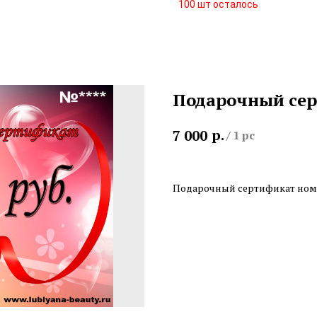
Подарочный сер
р.
7 000
/
1 pc
Подарочный сертификат номи