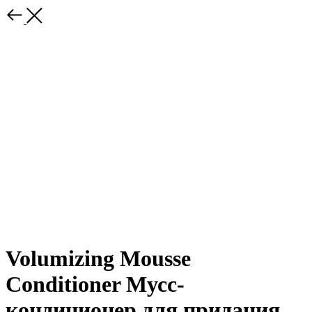
Volumizing Mousse
Conditioner Мусс-
кондиционер для придания