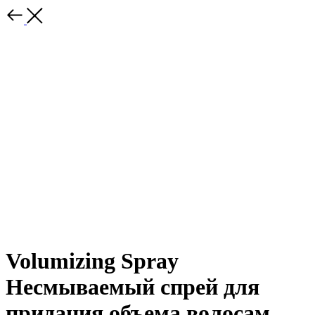
Volumizing Spray
Несмываемый спрей для
придания объема волосам