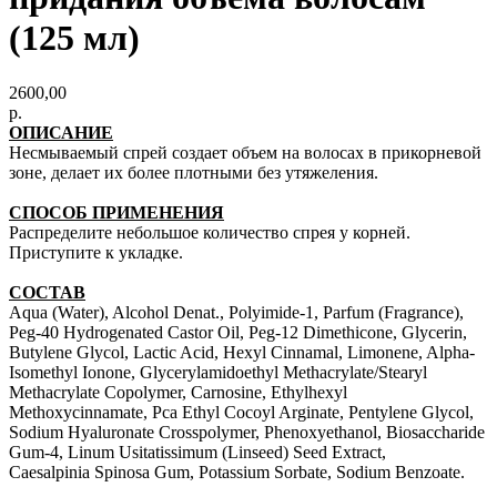
(125 мл)
2600,00
р.
ОПИСАНИЕ
Несмываемый спрей создает объем на волосах в прикорневой
зоне, делает их более плотными без утяжеления.
СПОСОБ ПРИМЕНЕНИЯ
Распределите небольшое количество спрея у корней.
Приступите к укладке.
СОСТАВ
Aqua (Water), Alcohol Denat., Polyimide-1, Parfum (Fragrance),
Peg-40 Hydrogenated Castor Oil, Peg-12 Dimethicone, Glycerin,
Butylene Glycol, Lactic Acid, Hexyl Cinnamal, Limonene, Alpha-
Isomethyl Ionone, Glycerylamidoethyl Methacrylate/Stearyl
Methacrylate Copolymer, Carnosine, Ethylhexyl
Methoxycinnamate, Pca Ethyl Cocoyl Arginate, Pentylene Glycol,
Sodium Hyaluronate Crosspolymer, Phenoxyethanol, Biosaccharide
Gum-4, Linum Usitatissimum (Linseed) Seed Extract,
Caesalpinia Spinosa Gum, Potassium Sorbate, Sodium Benzoate.