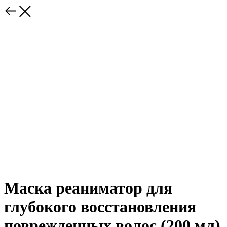
Маска реаниматор для
глубокого восстановления
поврежденных волос (200 мл)